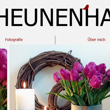
HEUNENH
Fotografie
Über mich