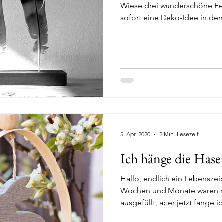
Wiese drei wunderschöne F
sofort eine Deko-Idee in den.
5. Apr. 2020
2 Min. Lesezeit
Ich hänge die Hasen
Hallo, endlich ein Lebenszei
Wochen und Monate waren m
ausgefüllt, aber jetzt fange i