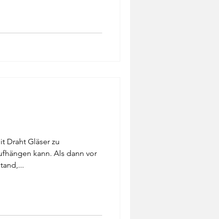
it Draht Gläser zu
ufhängen kann. Als dann vor
and,...