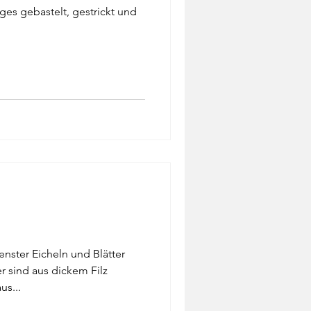
ges gebastelt, gestrickt und
enster Eicheln und Blätter
r sind aus dickem Filz
us...