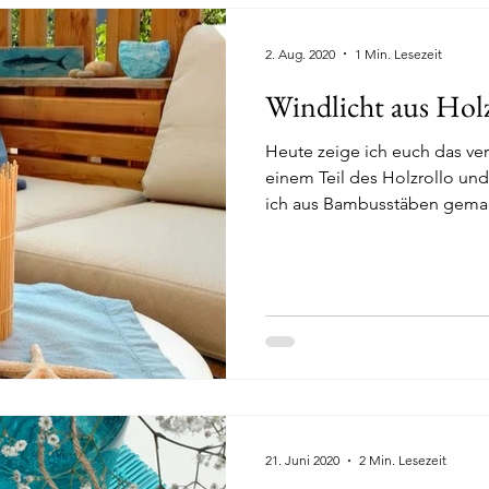
2. Aug. 2020
1 Min. Lesezeit
Windlicht aus Hol
Heute zeige ich euch das ve
einem Teil des Holzrollo und
ich aus Bambusstäben gemac
21. Juni 2020
2 Min. Lesezeit