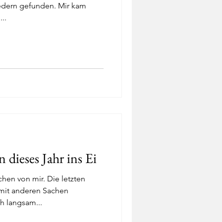
edern gefunden. Mir kam
..
 dieses Jahr ins Ei
chen von mir. Die letzten
it anderen Sachen
ch langsam...