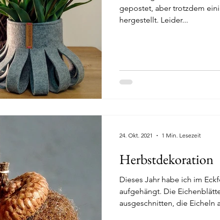
gepostet, aber trotzdem eini
hergestellt. Leider...
Kerzenhalter
24. Okt. 2021
1 Min. Lesezeit
Herbstdekoration
Dieses Jahr habe ich im Eckf
aufgehängt. Die Eichenblätte
ausgeschnitten, die Eicheln a