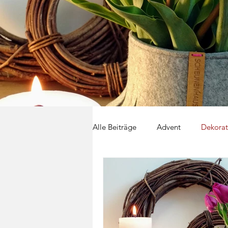
Alle Beiträge
Advent
Dekorat
Kinder
Frühling
Stricke
Garten
Sommer
Palett