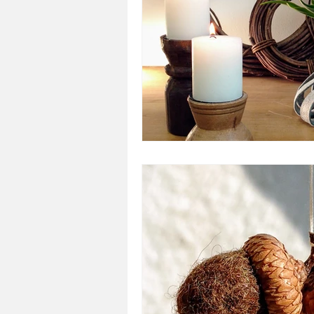
Tischdekoration
Draht