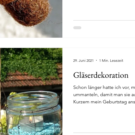
29. Juni 2021
1 Min. Lesezeit
Gläserdekoration
Schon länger hatte ich vor, m
ummanteln, damit man sie a
Kurzem mein Geburtstag anst