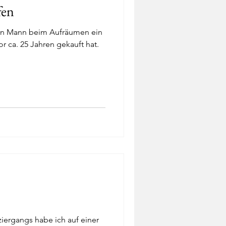
fen
in Mann beim Aufräumen ein
r ca. 25 Jahren gekauft hat.
iergangs habe ich auf einer