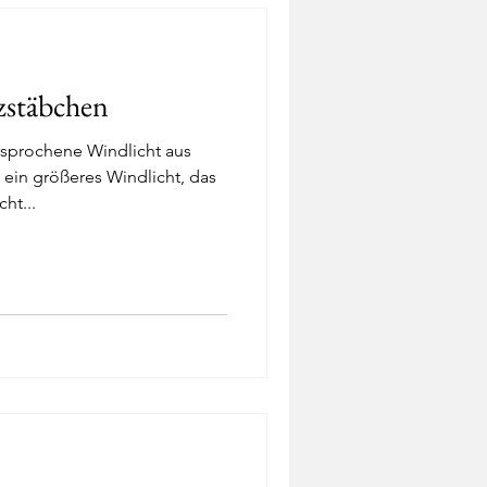
zstäbchen
rsprochene Windlicht aus
 ein größeres Windlicht, das
ht...