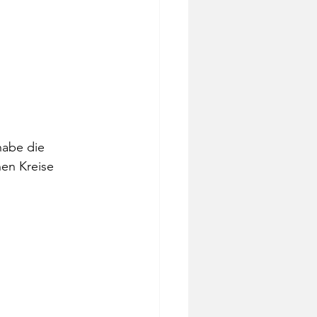
habe die 
en Kreise 