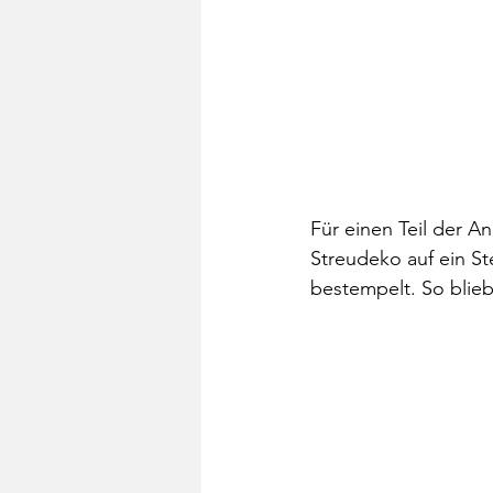
Für einen Teil der A
Streudeko auf ein S
bestempelt. So blie