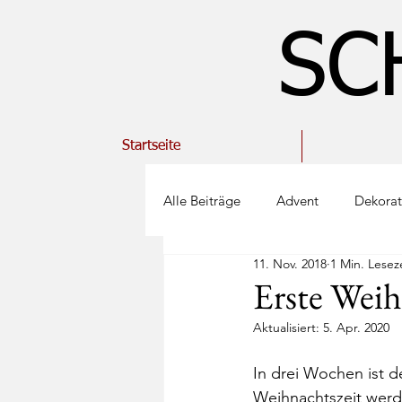
SC
Startseite
Alle Beiträge
Advent
Dekorat
11. Nov. 2018
1 Min. Lesez
Kinder
Frühling
Stricke
Erste Wei
Aktualisiert:
5. Apr. 2020
Garten
Sommer
Palett
In drei Wochen ist d
Weihnachtszeit werd