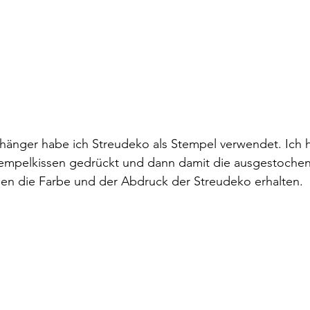
nhänger habe ich Streudeko als Stempel verwendet. Ich 
tempelkissen gedrückt und dann damit die ausgestochen
ben die Farbe und der Abdruck der Streudeko erhalten.