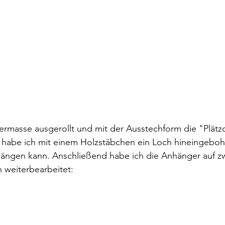
ermasse ausgerollt und mit der Ausstechform die "Plätz
habe ich mit einem Holzstäbchen ein Loch hineingebohrt
hängen kann. Anschließend habe ich die Anhänger auf zw
 weiterbearbeitet: