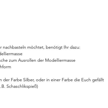
er nachbasteln möchtet, benötigt Ihr dazu:
delliermasse
asche zum Ausrollen der Modelliermasse
chform 
n der Farbe Silber, oder in einer Farbe die Euch gefällt
.B. Schaschlikspieß)