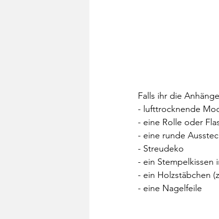
Falls ihr die Anhäng
- lufttrocknende Mo
- eine Rolle oder Fl
- eine runde Ausste
- Streudeko
- ein Stempelkissen i
- ein Holzstäbchen (z
- eine Nagelfeile