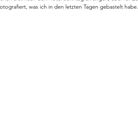
Kerzenhalter
otografiert, was ich in den letzten Tagen gebastelt habe