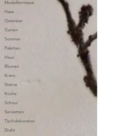
Modelliermasse
Hase
Ostereier
Garten
Sommer
Paletten
Haus
Blumen
Kranz
Sterne
Küche
Schnur
Servietten
Tischdekoration
Draht